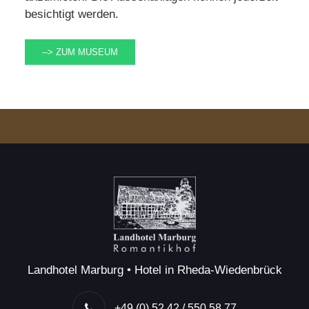
besichtigt werden.
--> ZUM MUSEUM
Landhotel Marburg • Hotel in Rheda-Wiedenbrück
+49 (0) 52 42 / 550 58 77