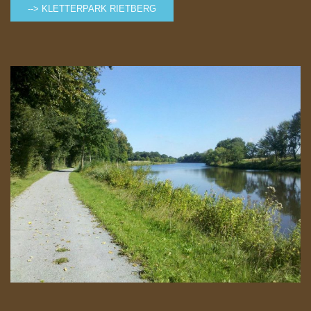
--> KLETTERPARK RIETBERG