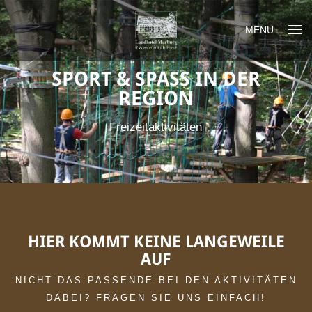
MENU
SPORT & SPASS IN DER R
EGION
Freizeitaktivitäten
HIER KOMMT KEINE LANGEWEILE
AUF
NICHT DAS PASSENDE BEI DEN AKTIVITÄTEN
DABEI? FRAGEN SIE UNS EINFACH!