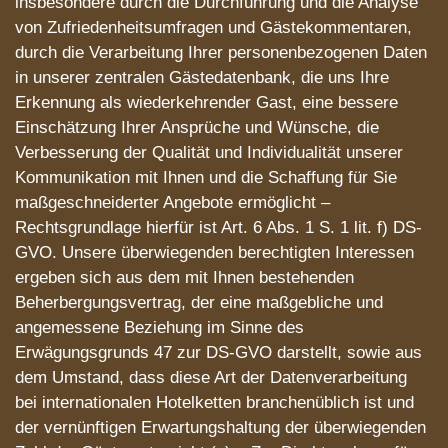
insbesondere durch die Durchführung und die Analyse
von Zufriedenheitsumfragen und Gästekommentaren,
durch die Verarbeitung Ihrer personenbezogenen Daten
in unserer zentralen Gästedatenbank, die uns Ihre
Erkennung als wiederkehrender Gast, eine bessere
Einschätzung Ihrer Ansprüche und Wünsche, die
Verbesserung der Qualität und Individualität unserer
Kommunikation mit Ihnen und die Schaffung für Sie
maßgeschneiderter Angebote ermöglicht –
Rechtsgrundlage hierfür ist Art. 6 Abs. 1 S. 1 lit. f) DS-
GVO. Unsere überwiegenden berechtigten Interessen
ergeben sich aus dem mit Ihnen bestehenden
Beherbergungsvertrag, der eine maßgebliche und
angemessene Beziehung im Sinne des
Erwägungsgrunds 47 zur DS-GVO darstellt, sowie aus
dem Umstand, dass diese Art der Datenverarbeitung
bei internationalen Hotelketten branchenüblich ist und
der vernünftigen Erwartungshaltung der überwiegenden