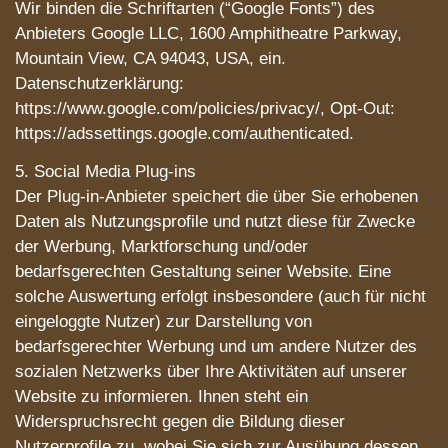
Wir binden die Schriftarten (“Google Fonts”) des
Anbieters Google LLC, 1600 Amphitheatre Parkway,
Mountain View, CA 94043, USA, ein.
Datenschutzerklärung:
https://www.google.com/policies/privacy/, Opt-Out:
https://adssettings.google.com/authenticated.
5. Social Media Plug-ins
Der Plug-in-Anbieter speichert die über Sie erhobenen
Daten als Nutzungsprofile und nutzt diese für Zwecke
der Werbung, Marktforschung und/oder
bedarfsgerechten Gestaltung seiner Website. Eine
solche Auswertung erfolgt insbesondere (auch für nicht
eingeloggte Nutzer) zur Darstellung von
bedarfsgerechter Werbung und um andere Nutzer des
sozialen Netzwerks über Ihre Aktivitäten auf unserer
Website zu informieren. Ihnen steht ein
Widerspruchsrecht gegen die Bildung dieser
Nutzerprofile zu, wobei Sie sich zur Ausübung dessen