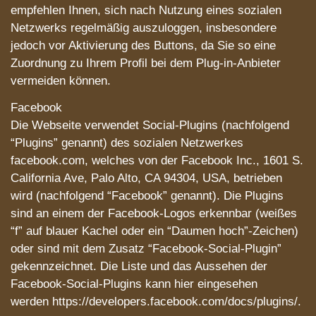
empfehlen Ihnen, sich nach Nutzung eines sozialen
Netzwerks regelmäßig auszuloggen, insbesondere
jedoch vor Aktivierung des Buttons, da Sie so eine
Zuordnung zu Ihrem Profil bei dem Plug-in-Anbieter
vermeiden können.
Facebook
Die Webseite verwendet Social-Plugins (nachfolgend
“Plugins” genannt) des sozialen Netzwerkes
facebook.com, welches von der Facebook Inc., 1601 S.
California Ave, Palo Alto, CA 94304, USA, betrieben
wird (nachfolgend “Facebook” genannt). Die Plugins
sind an einem der Facebook-Logos erkennbar (weißes
“f” auf blauer Kachel oder ein “Daumen hoch”-Zeichen)
oder sind mit dem Zusatz “Facebook-Social-Plugin”
gekennzeichnet. Die Liste und das Aussehen der
Facebook-Social-Plugins kann hier eingesehen
werden https://developers.facebook.com/docs/plugins/.