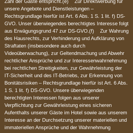
Zahl der Gäste entspricht.(e) Zur Direktwerbung für
unsere Angebote und Dienstleistungen –
Rechtsgrundlage hierfür ist Art. 6 Abs. 1 S. 1 lit. f) DS-
GVO. Unser überwiegendes berechtigtes Interesse folgt
aus Erwägungsgrund 47 zur DS-GVO.(f) Zur Wahrung
des Hausrechts, zur Verhinderung und Aufklärung von
Straftaten (insbesondere auch durch
Videoüberwachung), zur Geltendmachung und Abwehr
rechtlicher Ansprüche und zur Interessenwahrnehmung
bei rechtlichen Streitigkeiten, zur Gewährleistung der
IT-Sicherheit und des IT-Betriebs, zur Erkennung von
Bonitätsrisiken – Rechtsgrundlage hierfür ist Art. 6 Abs.
1 S. 1 lit. f) DS-GVO. Unsere überwiegenden
berechtigten Interessen folgen aus unserer
Verpflichtung zur Gewährleistung eines sicheren
Aufenthalts unserer Gäste im Hotel sowie aus unserem
Interesse an der Durchsetzung unserer materiellen und
immateriellen Ansprüche und der Wahrnehmung