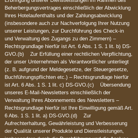
Erbringung unserer Dienstleistungen im Rahmen des
Beherbergungsvertrages einschließlich der Abwicklung
Ihres Hotelaufenthalts und der Zahlungsabwicklung
(insbesondere auch zur Nachverfolgung Ihrer Nutzung
unserer Leistungen, zur Durchführung des Check-in
und Verwaltung des Zugangs zu den Zimmern) –
Rechtsgrundlage hierfür ist Art. 6 Abs. 1 S. 1 lit. b) DS-
GVO.(b) Zur Erfüllung einer rechtlichen Verpflichtung,
der unser Unternehmen als Verantwortlicher unterliegt
(z. B. aufgrund der Meldegesetze, der Steuergesetze,
Buchführungspflichten etc.) – Rechtsgrundlage hierfür
ist Art. 6 Abs. 1 S. 1 lit. c) DS-GVO.(c) Übersendung
unseres E-Mail-Newsletters einschließlich der
Verwaltung Ihres Abonnements des Newsletters –
Rechtsgrundlage hierfür ist Ihre Einwilligung gemäß Art.
6 Abs. 1 S. 1 lit. a) DS-GVO.(d) Zur
Aufrechterhaltung, Gewährleistung und Verbesserung
der Qualität unserer Produkte und Dienstleistungen,