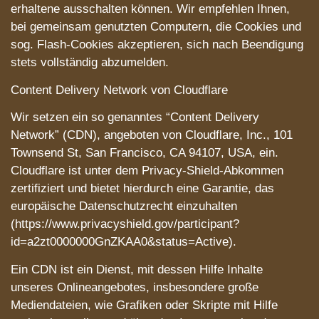
erhaltene ausschalten können. Wir empfehlen Ihnen,
bei gemeinsam genutzten Computern, die Cookies und
sog. Flash-Cookies akzeptieren, sich nach Beendigung
stets vollständig abzumelden.
Content Delivery Network von Cloudflare
Wir setzen ein so genanntes “Content Delivery
Network” (CDN), angeboten von Cloudflare, Inc., 101
Townsend St, San Francisco, CA 94107, USA, ein.
Cloudflare ist unter dem Privacy-Shield-Abkommen
zertifiziert und bietet hierdurch eine Garantie, das
europäische Datenschutzrecht einzuhalten
(https://www.privacyshield.gov/participant?
id=a2zt0000000GnZKAA0&status=Active).
Ein CDN ist ein Dienst, mit dessen Hilfe Inhalte
unseres Onlineangebotes, insbesondere große
Mediendateien, wie Grafiken oder Skripte mit Hilfe