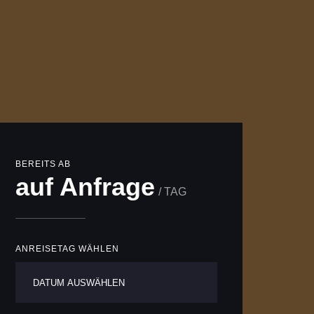
BEREITS AB
auf Anfrage
/ TAG
ANREISETAG WÄHLEN