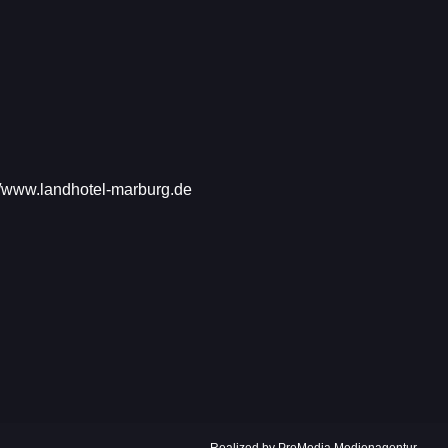
//www.landhotel-marburg.de
Realized by ProMedia Medienagentur