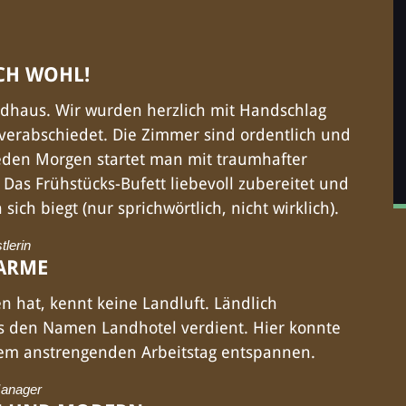
CH WOHL!
haus. Wir wurden herzlich mit Handschlag
verabschiedet. Die Zimmer sind ordentlich und
Jeden Morgen startet man mit traumhafter
 Das Frühstücks-Bufett liebevoll zubereitet und
 sich biegt (nur sprichwörtlich, nicht wirklich).
lerin
ARME
n hat, kennt keine Landluft. Ländlich
s den Namen Landhotel verdient. Hier konnte
em anstrengenden Arbeitstag entspannen.
Manager