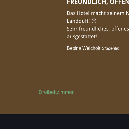
FREUNDLICH, OFFE
Das Hotel macht seinem Na
Landduft! 😉
Sehr freundliches, offen
ausgestattet!
Bettina Weicholt
Studentin
Dreibettzimmer