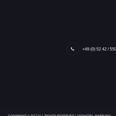
+49 (0) 52 42 / 55
COPYRIGHT © 2017 ALL RIGHTS RESERVED LANDHOTEL MARBURG