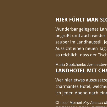
HIER FÜHLT MAN SI
Wunderbar gelegenes Land
begrüßt und auch wieder 
sauber im Landhausstil. 
Aussicht einen neuen Tag.
so reichlich, dass der Tisch
Maria Spotchenko
Aussendienst
LANDHOTEL MIT CH
Wer hier etwas auszusetze
charmantes Hotel, welche
ich jeden Abend nach ein
Christof Meinert
Key Account 