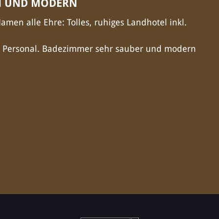
N UND MODERN
men alle Ehre: Tolles, ruhiges Landhotel inkl.
es Personal. Badezimmer sehr sauber und modern