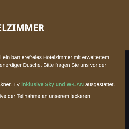
TELZIMMER
l ein barrierefreies Hotelzimmer mit erweitertem
enerdiger Dusche. Bitte fragen Sie uns vor der
ckner, TV
inklusive Sky und W-LAN
ausgestattet.
sive der Teilnahme an unserem leckeren